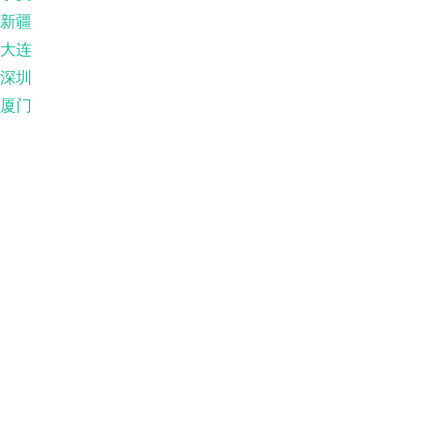
新疆
大连
深圳
厦门