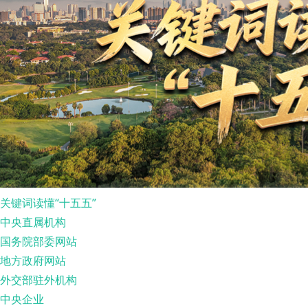
关键词读懂“十五五”
中央直属机构
国务院部委网站
地方政府网站
外交部驻外机构
中央企业