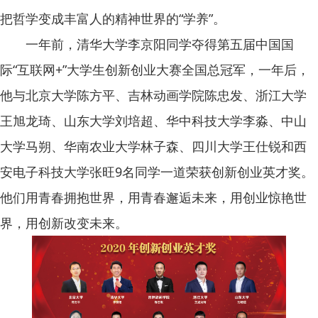
把哲学变成丰富人的精神世界的“学养”。
一年前，清华大学李京阳同学夺得第五届中国国
际“互联网+”大学生创新创业大赛全国总冠军，一年后，
他与北京大学陈方平、吉林动画学院陈忠发、浙江大学
王旭龙琦、山东大学刘培超、华中科技大学李淼、中山
大学马朔、华南农业大学林子森、四川大学王仕锐和西
安电子科技大学张旺9名同学一道荣获创新创业英才奖。
他们用青春拥抱世界，用青春邂逅未来，用创业惊艳世
界，用创新改变未来。