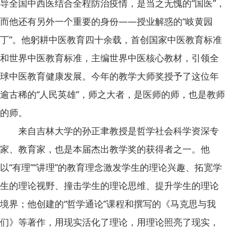
导全国中西医结合全程防治疫情，是当之无愧的“国医”，
而他还有另外一个重要的身份——授业解惑的“岐黄园
丁”。他躬耕中医教育四十余载，首创国家中医教育标准
和世界中医教育标准，主编世界中医核心教材，引领全
球中医教育健康发展。今年的教学大师奖授予了这位年
逾古稀的“人民英雄”，师之大者，是医师的师，也是教师
的师。
来自吉林大学的孙正聿教授是哲学社会科学资深专
家、教育家，也是本届杰出教学奖的获得者之一。他
以“有理”“讲理”的教育理念激发学生的理论兴趣、拓宽学
生的理论视野、撞击学生的理论思维、提升学生的理论
境界；他创建的“哲学通论”课程和撰写的《马克思与我
们》等著作，用现实活化了理论，用理论照亮了现实，