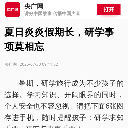
央广网
讲好中国故事 传播中国声音
夏日炎炎假期长，研学事
项莫相忘
源：央广网
2025-07-30 09:11:52
暑期，研学旅行成为不少孩子的
选择。学习知识、开阔眼界的同时，
个人安全也不容忽视。请把下面6张图
存进手机，随时提醒孩子：研学求知