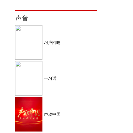
声音
习声回响
一习话
声动中国