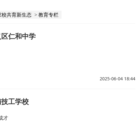
4家校共育新生态
>
教育专栏
义区仁和中学
2025-06-04 18:44
南技工学校
成才