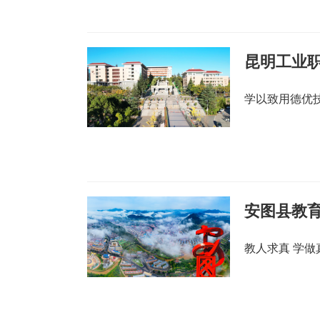
昆明工业
学以致用德优
安图县教
教人求真 学做