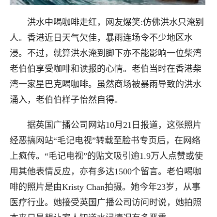
洪水中喝咖啡走红，网友爆笑:仿佛洪水只淹别
人。香港近日天气欠佳，暴雨连场令不少地区水
浸。不过，就算洪水淹到脚下亦不能影响一位柴湾
老伯伯享受咖啡和读报的心情。老伯当时在香港柴
湾一家星巴克喝咖啡。虽然商场被暴雨导致的洪水
涌入，老伯伯样子怡然自得。
据英国广播公司网站10月21日报道，这张照片
经恶搞网站“毛记电视”转载至脸书专页后，在网络
上疯传。“毛记电视”的贴文吸引逾1.9万人点赞或使
用其他表情反应，亦有多达1500个留言。老伯喝咖
啡的照片是由Kristy Chan拍摄。她今年23岁，从事
医疗行业。她接受英国广播公司访问时说，她拍照