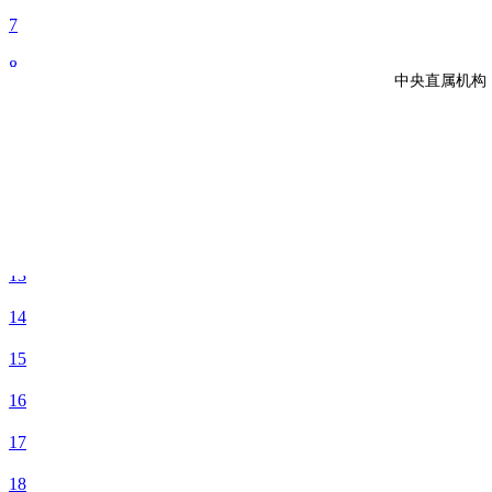
7
8
9
10
11
12
13
14
15
16
17
18