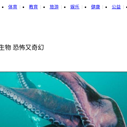
体育
教育
旅游
娱乐
健康
公益
生物 恐怖又奇幻