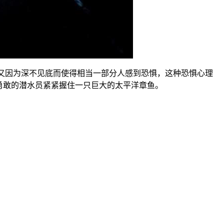
又因为深不见底而使得相当一部分人感到恐惧，这种恐惧心理
勇敢的潜水员紧紧握住一只巨大的太平洋章鱼。