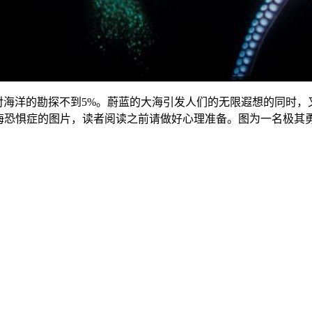
海洋的勘探不到5%。蔚蓝的大海引发人们的无限遐想的同时，
深海恐惧症的图片，读者阅读之前请做好心理准备。图为一名极其