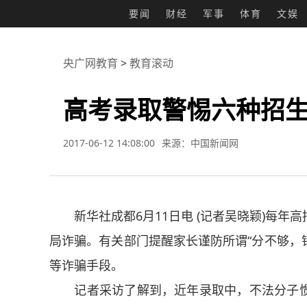
要闻
财经
军事
体育
文娱
央广网教育
>
教育滚动
高考录取警惕六种招生
2017-06-12 14:08:00
来源：中国新闻网
新华社成都6月11日电 (记者吴晓颖)每年
局诈骗。有关部门提醒家长谨防所谓“分不够，钱
等诈骗手段。
记者采访了解到，近年录取中，不法分子惯