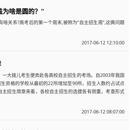
盖为啥是圆的？”
啥关系?高考后的第一个周末,被称为“自主招生周”,这俩问题
2017-06-12 12:10:00
样
，一大拨儿考生便奔赴各高校自主招生的考场。自2003年我国
生资格的学校从最初的22所增加至90所，招生人数约占试点
自主招生简章来看，各校自主招生的选拔各有侧重，考查形式
2017-06-12 08:07:00