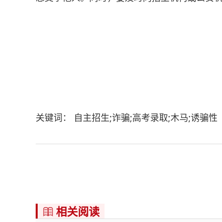
关键词： 自主招生;诈骗;高考录取;木马;诱骗性
相关阅读
