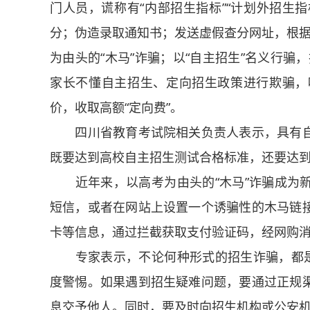
门人员，谎称有“内部招生指标”“计划外招生指
分；伪造录取通知书；发送虚假查分网址，根据
为由头的“木马”诈骗；以“自主招生”名义行骗
家长不懂自主招生、定向招生政策进行欺骗，
价，收取高额“定向费”。
四川省教育考试院相关负责人表示，具有自
既要达到高校自主招生测试合格标准，还要达
近年来，以高考为由头的“木马”诈骗成为新
短信，或者在网站上设置一个诱骗性的木马链
卡等信息，通过拦截获取支付验证码，经网购
专家表示，不论何种形式的招生诈骗，都是围
度警惕。如果遇到招生疑难问题，要通过正规
息交予他人。同时，要及时向招生机构或公安