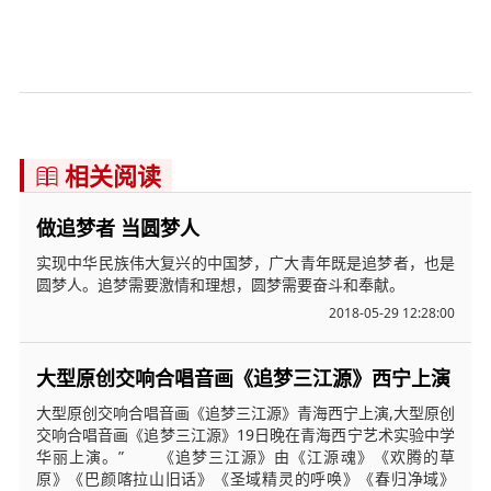
相关阅读

做追梦者 当圆梦人
实现中华民族伟大复兴的中国梦，广大青年既是追梦者，也是
圆梦人。追梦需要激情和理想，圆梦需要奋斗和奉献。
2018-05-29 12:28:00
大型原创交响合唱音画《追梦三江源》西宁上演
大型原创交响合唱音画《追梦三江源》青海西宁上演,大型原创
交响合唱音画《追梦三江源》19日晚在青海西宁艺术实验中学
华丽上演。” 《追梦三江源》由《江源魂》《欢腾的草
原》《巴颜喀拉山旧话》《圣域精灵的呼唤》《春归净域》