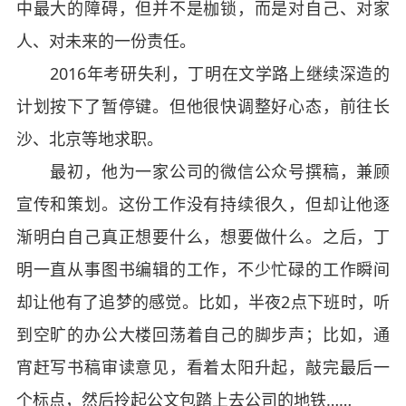
中最大的障碍，但并不是枷锁，而是对自己、对家
人、对未来的一份责任。
2016年考研失利，丁明在文学路上继续深造的
计划按下了暂停键。但他很快调整好心态，前往长
沙、北京等地求职。
最初，他为一家公司的微信公众号撰稿，兼顾
宣传和策划。这份工作没有持续很久，但却让他逐
渐明白自己真正想要什么，想要做什么。之后，丁
明一直从事图书编辑的工作，不少忙碌的工作瞬间
却让他有了追梦的感觉。比如，半夜2点下班时，听
到空旷的办公大楼回荡着自己的脚步声；比如，通
宵赶写书稿审读意见，看着太阳升起，敲完最后一
个标点，然后拎起公文包踏上去公司的地铁……