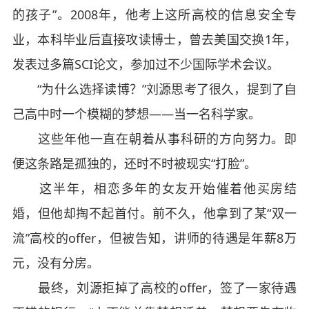
的孩子”。2008年，他考上这所高校的信息安全专
业，本科毕业后直接攻读博士，曾去美国交换1年，
发表过多篇SCI论文，参加过不少国际学术会议。
“为什么选择读博？”刘源思考了很久，提到了自
己高中时一个模糊的梦想——当一名科学家。
这些年他一直在朝着从事科研的方向努力。即
便这条路是孤独的，还时不时被现实“打脸”。
这半年，相恋多年的女友开始催着他买房结
婚，但他却掏不起首付。前不久，他拿到了某“双一
流”高校的offer，但被告知，讲师的待遇是年薪8万
元，没有分房。
最终，刘源拒掉了高校的offer，签了一家待遇