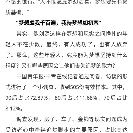
不错的银行。“人不能总靠梦想活着，梦想要先有物
质基础。”
“梦想虐我千百遍，我待梦想如初恋”
其实，像刘源这样在梦想和现实之间挣扎的年
轻人不在少数。最终，有人成功了，也有人放弃
了。那么，这些年轻人，究竟能为梦想坚持到什么
程度？又有哪些原因会让他们丧失追梦的能力？
中国青年报·中青在线记者通过问卷、访谈的形
式进行了一个小调查，收到505份有效样本。其中，
90后占比72.87%，80后占比11.68%，70后占比
8.12%。
调查发现，房子、车子、金钱等现实问题成为
受访者心中牵绊追梦脚步的主要原因，占比高达