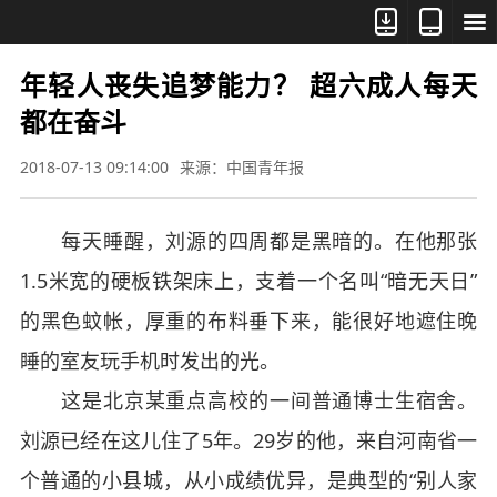



年轻人丧失追梦能力？ 超六成人每天
都在奋斗
2018-07-13 09:14:00
来源：中国青年报
每天睡醒，刘源的四周都是黑暗的。在他那张
1.5米宽的硬板铁架床上，支着一个名叫“暗无天日”
的黑色蚊帐，厚重的布料垂下来，能很好地遮住晚
睡的室友玩手机时发出的光。
这是北京某重点高校的一间普通博士生宿舍。
刘源已经在这儿住了5年。29岁的他，来自河南省一
个普通的小县城，从小成绩优异，是典型的“别人家