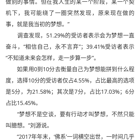
做别的事情。但在我人生的某一个阶段，某一个契
机下，我可能绕了一圈突然发现，原来现在做的
事，就是我当初的梦想。”
调查发现，51.29%的受访者表示会为梦想一直
奋斗，“相信自己，永不言弃”；39.41%受访者表示
“不知道未来会怎样，走一步算一步”。
如果用0到10分去衡量自己为梦想能拼到什么程
度，选择10分的受访者仅占4.55%，占比最高的选项
是5分，为21.58%；其次是7分，占比17.03%；6分
占比15.45%。
“梦想不是空谈，要有行动才叫梦想，不然只能
叫臆想。”刘源说。
“2017年年末，‘佛系’一词横空出世，一时间几乎