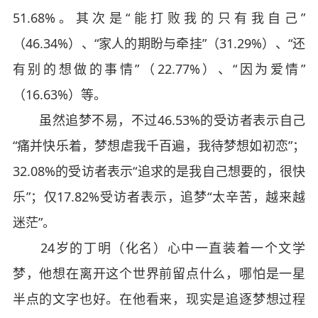
51.68%。其次是“能打败我的只有我自己”
（46.34%）、“家人的期盼与牵挂”（31.29%）、“还
有别的想做的事情”（22.77%）、“因为爱情”
（16.63%）等。
虽然追梦不易，不过46.53%的受访者表示自己
“痛并快乐着，梦想虐我千百遍，我待梦想如初恋”；
32.08%的受访者表示“追求的是我自己想要的，很快
乐”；仅17.82%受访者表示，追梦“太辛苦，越来越
迷茫”。
24岁的丁明（化名）心中一直装着一个文学
梦，他想在离开这个世界前留点什么，哪怕是一星
半点的文字也好。在他看来，现实是追逐梦想过程