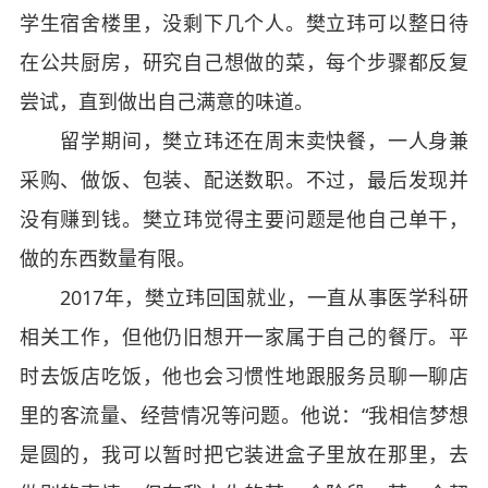
学生宿舍楼里，没剩下几个人。樊立玮可以整日待
在公共厨房，研究自己想做的菜，每个步骤都反复
尝试，直到做出自己满意的味道。
留学期间，樊立玮还在周末卖快餐，一人身兼
采购、做饭、包装、配送数职。不过，最后发现并
没有赚到钱。樊立玮觉得主要问题是他自己单干，
做的东西数量有限。
2017年，樊立玮回国就业，一直从事医学科研
相关工作，但他仍旧想开一家属于自己的餐厅。平
时去饭店吃饭，他也会习惯性地跟服务员聊一聊店
里的客流量、经营情况等问题。他说：“我相信梦想
是圆的，我可以暂时把它装进盒子里放在那里，去