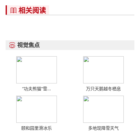
相关阅读

视觉焦点

“功夫熊猫”雪...
万只天鹅越冬栖息
颐和园里滑冰乐
多地现降雪天气