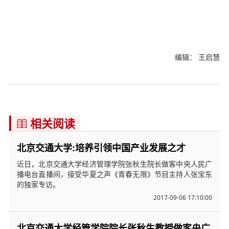
编辑： 王启慧
相关阅读

北京交通大学:培养引领中国产业发展之才
近日，北京交通大学经济管理学院张秋生院长做客中央人民广
播电台直播间，接受华夏之声《青春无限》节目主持人张宝东
的独家专访。
2017-09-06 17:10:00
北京交通大学经管学院院长张秋生教授做客央广