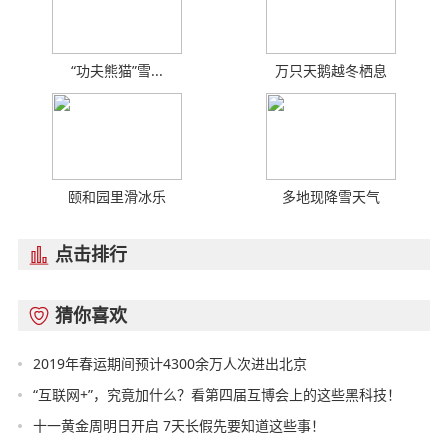
“功夫熊猫”雪...
万只天鹅越冬栖息
颐和园里滑冰乐
多地现降雪天气
点击排行

猜你喜欢

2019年春运期间预计4300余万人次进出北京
“互联网+”，究竟加什么？看第四届互博会上的这些黑科技！
十一黄金周明日开启 7天长假先要知道这些事！