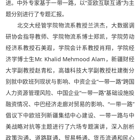
进。中外专家基于一带一路，以“亚欧互联互通”为主
题分别进行了专题汇报。
北交大经管学院物流系教授兰洪杰，大数据调
研协会指导教师、学院物流系博士郑凯，学院劳动
经济系教授石美遐，学院会计系教授肖翔，学院经
济学博士生Mr. Khalid Mehmood Alam，新疆财经
大学副教授赵青松，高雄科技大学副教授杜建衡分
别就中欧班列现状与影响、中资企业“一带一路”跨国
人力资源管理风险、中国企业“一带一路”基础设施投
融资情况、中巴经济走廊对贸易的影响、“一带一路”
倡议下中欧班列新疆集结中心建设、一带一路与中
美战略对抗等主题进行了六场专题演讲，深入剖析
政策沟通、道路联通、贸易畅通、货币流通和民心