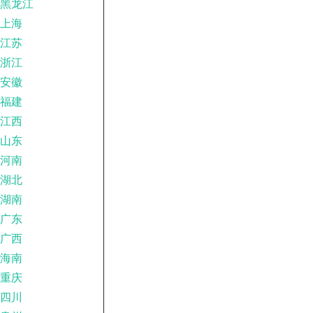
黑龙江
上海
江苏
浙江
安徽
福建
江西
山东
河南
湖北
湖南
广东
广西
海南
重庆
四川