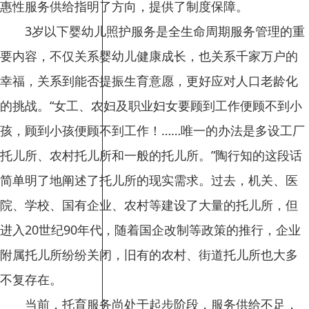
惠性服务供给指明了方向，提供了制度保障。
3岁以下婴幼儿照护服务是全生命周期服务管理的重
要内容，不仅关系婴幼儿健康成长，也关系千家万户的
幸福，关系到能否提振生育意愿，更好应对人口老龄化
的挑战。“女工、农妇及职业妇女要顾到工作便顾不到小
孩，顾到小孩便顾不到工作！……唯一的办法是多设工厂
托儿所、农村托儿所和一般的托儿所。”陶行知的这段话
简单明了地阐述了托儿所的现实需求。过去，机关、医
院、学校、国有企业、农村等建设了大量的托儿所，但
进入20世纪90年代，随着国企改制等政策的推行，企业
附属托儿所纷纷关闭，旧有的农村、街道托儿所也大多
不复存在。
当前，托育服务尚处于起步阶段，服务供给不足，