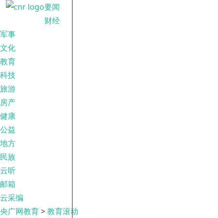
要闻
财经
军事
文化
教育
科技
旅游
房产
健康
公益
地方
民族
云听
邮箱
云采编
央广网教育
>
教育滚动