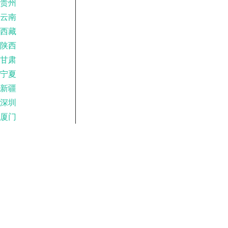
贵州
云南
西藏
陕西
甘肃
宁夏
新疆
深圳
厦门