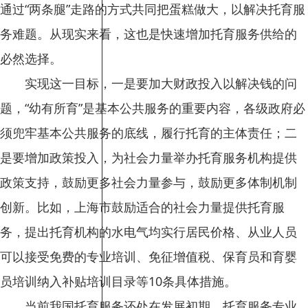
通过“两条腿”走路的方式共同把蛋糕做大，以解决托育服
务难题。从现实来看，这也是快速增加托育服务供给的
必然选择。
实现这一目标，一是要加大财政投入以解决钱的问
题，“幼有所育”是基本公共服务的重要内容，各级政府必
须兜牢基本公共服务的底线，履行托育的主体责任；二
是要增加政策投入，为社会力量举办托育服务机构提供
政策支持，鼓励更多社会力量参与，鼓励更多体制机制
创新。比如，上海市鼓励适合的社会力量提供托育服
务，提出托育机构的水电气均实行居民价格、从业人员
可以接受免费的专业培训、免征增值税、保育员和育婴
员培训纳入补贴培训目录等10条具体措施。
当前我国托育服务还处在发展初期，托育服务专业