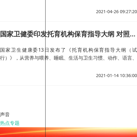
2021-04-26 09:27:20
国家卫健委印发托育机构保育指导大纲 对照护三个年龄段婴幼儿提出指导建议
国家卫生健康委13日发布了《托育机构保育指导大纲（试
行）》，从营养与喂养、睡眠、生活与卫生习惯、动作、语言、
认知、情感与社会等多方面，为托育机构3岁以下婴幼儿科学、
规范的照护服务提出了具体规定，为托育机构的保育行为提供了
2021-01-14 10:36:00
标准和指南。这份大纲都提供了哪些具体指导？
声音
热点专题