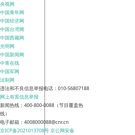
央视网
中国青年网
中国经济网
中国台湾网
中国西藏网
光明网
中国新闻网
中青在线
中国军网
法制网
违法和不良信息举报电话：010-56807188
网上有害信息举报
新闻热线：400-800-0088（节目覆盖热
线）
电子邮箱：4008000088@cnr.cn
京ICP备2021013708号
京公网安备