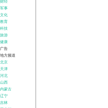
财经
军事
文化
教育
科技
旅游
健康
广告
地方频道
北京
天津
河北
山西
内蒙古
辽宁
吉林