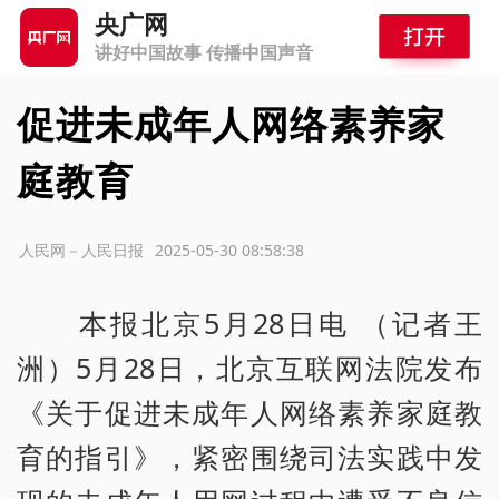
央广网
讲好中国故事 传播中国声音
促进未成年人网络素养家
庭教育
源：人民网－人民日报
2025-05-30 08:58:38
本报北京5月28日电 （记者王
洲）5月28日，北京互联网法院发布
《关于促进未成年人网络素养家庭教
育的指引》，紧密围绕司法实践中发