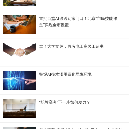
首批百堂AI课送到家门口！北京“市民技能课
堂”实现全市覆盖
拿了大学文凭，再考电工高级工证书
警惕AI技术滥用毒化网络环境
“职教高考”下一步如何发力？