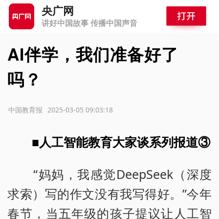
央广网
讲好中国故事 传播中国声音
AI伴学，我们准备好了
吗？
源：中国教育报
2025-03-05 09:03:18
■人工智能教育大家谈系列报道③
“妈妈，我感觉DeepSeek（深度
求索）写的作文没有我写得好。”今年
春节，当五年级的孩子提议让人工智