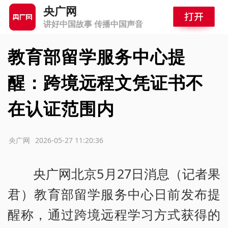
央广网
讲好中国故事 传播中国声音
教育部留学服务中心提
醒：跨境远程文凭证书不
在认证范围内
源：央广网
2026-05-27 11:20:36
央广网北京5月27日消息（记者果
君）教育部留学服务中心日前发布提
醒称，通过跨境远程学习方式获得的