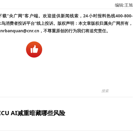
编辑:王旭
“央广网”客户端。欢迎提供新闻线索，24小时报料热线400-800-
啄木鸟消费者投诉平台”线上投诉。版权声明：本文章版权归属央广网所有，
banquan@cnr.cn，不尊重原创的行为我们将追究责任。
ICU AI减重暗藏哪些风险