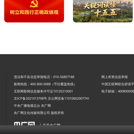
违法和不良信息举报电话：010-56807188
网上有害信息举报
新闻热线：400-800-0088（节目覆盖热线）
中国互联网联合辟谣
互联网新闻信息服务许可证10120210001
电子邮箱：4008000088
京ICP备2021013708号
京公网安备11010602007741
中央广播电视总台 央广网
央广网文化传媒有限公司 版权所有
| 关于央广网