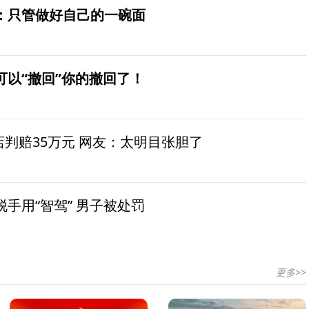
：只管做好自己的一碗面
可以“撤回”你的撤回了！
茶店判赔35万元 网友：太明目张胆了
手用“智驾” 男子被处罚
更多>>