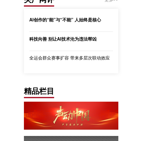
AI创作的“能”与“不能” 人始终是核心
科技向善 别让AI技术沦为违法帮凶
全运会群众赛事扩容 带来多层次联动效应
精品栏目