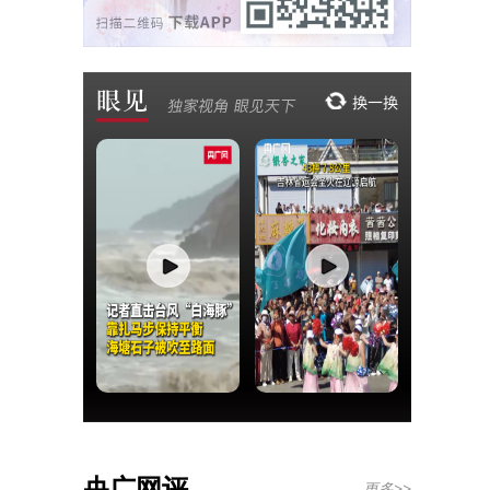
央广网评
更多>>