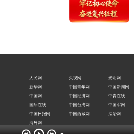
人民网
央视网
光明网
新华网
中国青年网
中国新闻网
中国网
中国经济网
中青在线
国际在线
中国台湾网
中国军网
中国日报网
中国西藏网
法治网
海外网