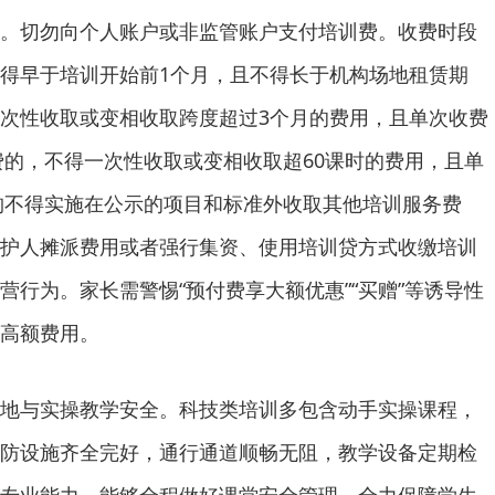
。切勿向个人账户或非监管账户支付培训费。收费时段
得早于培训开始前1个月，且不得长于机构场地租赁期
次性收取或变相收取跨度超过3个月的费用，且单次收费
收费的，不得一次性收取或变相收取超60课时的费用，且单
机构不得实施在公示的项目和标准外收取其他培训服务费
护人摊派费用或者强行集资、使用培训贷方式收缴培训
营行为。家长需警惕“预付费享大额优惠”“买赠”等诱导性
高额费用。
地与实操教学安全。科技类培训多包含动手实操课程，
防设施齐全完好，通行通道顺畅无阻，教学设备定期检