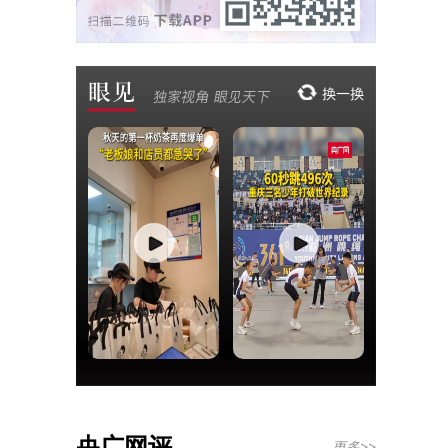
央广网评
更多>>