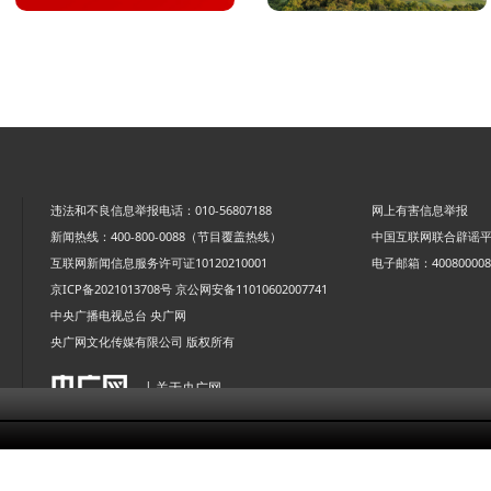
违法和不良信息举报电话：010-56807188
网上有害信息举报
新闻热线：400-800-0088（节目覆盖热线）
中国互联网联合辟谣
互联网新闻信息服务许可证10120210001
电子邮箱：4008000088
京ICP备2021013708号
京公网安备11010602007741
中央广播电视总台 央广网
央广网文化传媒有限公司 版权所有
| 关于央广网