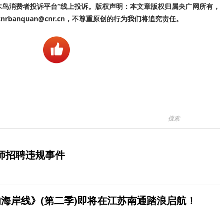
啄木鸟消费者投诉平台”线上投诉。版权声明：本文章版权归属央广网所有，
banquan@cnr.cn，不尊重原创的行为我们将追究责任。
师招聘违规事件
海岸线》(第二季)即将在江苏南通踏浪启航！