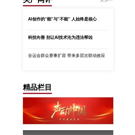
AI创作的“能”与“不能” 人始终是核心
科技向善 别让AI技术沦为违法帮凶
全运会群众赛事扩容 带来多层次联动效应
精品栏目