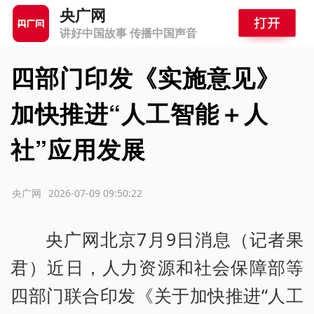
央广网
讲好中国故事 传播中国声音
四部门印发《实施意见》
加快推进“人工智能＋人
社”应用发展
源：央广网
2026-07-09 09:50:22
央广网北京7月9日消息（记者果
君）近日，人力资源和社会保障部等
四部门联合印发《关于加快推进“人工