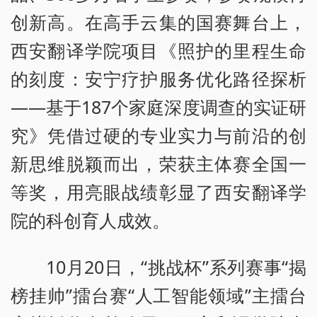
创新高。在高手云集的国赛舞台上，
西安翻译学院项目《照护的里程生命
的刻度：安宁疗护服务优化路径探析
——基于187个家庭深度调查的实证研
究》凭借过硬的专业实力与前沿的创
新思维脱颖而出，荣获主体赛全国一
等奖，用亮眼战绩彰显了西安翻译学
院的科创育人成效。
10月20日，“挑战杯”系列赛事“揭
榜挂帅”擂台赛“人工智能领域”主擂台