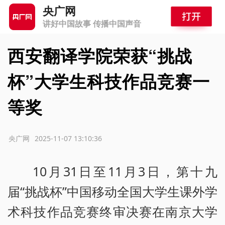
央广网
讲好中国故事 传播中国声音
西安翻译学院荣获“挑战
杯”大学生科技作品竞赛一
等奖
源：央广网
2025-11-07 13:10:36
10月31日至11月3日，第十九
届“挑战杯”中国移动全国大学生课外学
术科技作品竞赛终审决赛在南京大学