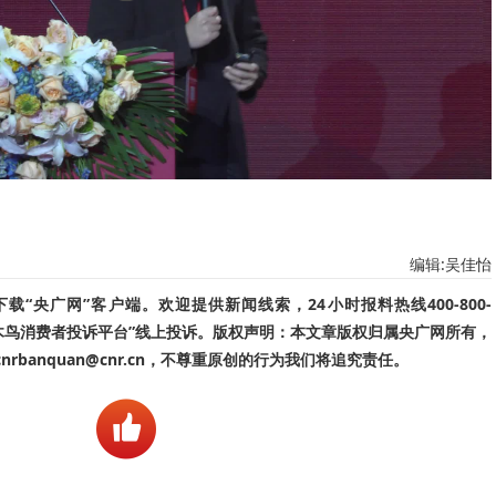
编辑:吴佳怡
“央广网”客户端。欢迎提供新闻线索，24小时报料热线400-800-
啄木鸟消费者投诉平台”线上投诉。版权声明：本文章版权归属央广网所有，
banquan@cnr.cn，不尊重原创的行为我们将追究责任。