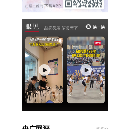
央广网评
更多>>