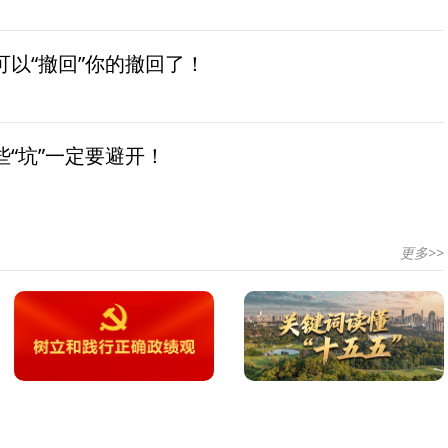
以“撤回”你的撤回了！
“坑”一定要避开！
更多>>