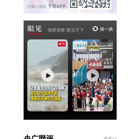
央广网评
更多>>