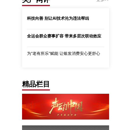
科技向善 别让AI技术沦为违法帮凶
全运会群众赛事扩容 带来多层次联动效应
为“老有所乐”赋能 让银发消费安心更舒心
精品栏目