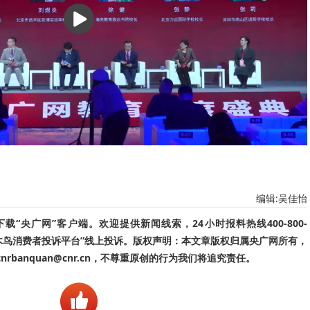
播
放
编辑:吴佳怡
“央广网”客户端。欢迎提供新闻线索，24小时报料热线400-800-
啄木鸟消费者投诉平台”线上投诉。版权声明：本文章版权归属央广网所有，
banquan@cnr.cn，不尊重原创的行为我们将追究责任。