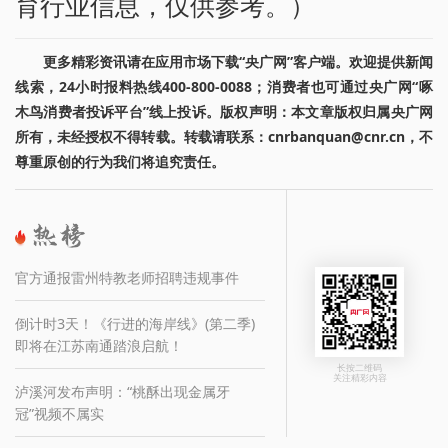
育行业信息，仅供参考。）
更多精彩资讯请在应用市场下载“央广网”客户端。欢迎提供新闻
线索，24小时报料热线400-800-0088；消费者也可通过央广网“啄
木鸟消费者投诉平台”线上投诉。版权声明：本文章版权归属央广网
所有，未经授权不得转载。转载请联系：cnrbanquan@cnr.cn，不
尊重原创的行为我们将追究责任。
官方通报雷州特教老师招聘违规事件
倒计时3天！《行进的海岸线》(第二季)
即将在江苏南通踏浪启航！
长按二维码
关注精彩内容
泸溪河发布声明：“桃酥出现金属牙
冠”视频不属实