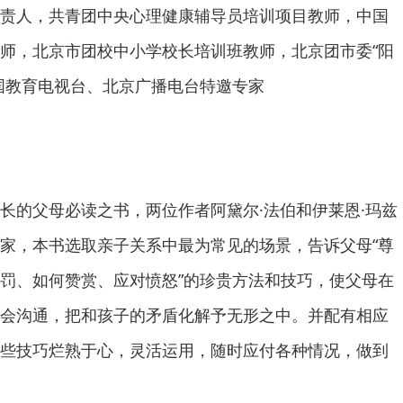
责人，共青团中央心理健康辅导员培训项目教师，中国
师，北京市团校中小学校长培训班教师，北京团市委“阳
国教育电视台、北京广播电台特邀专家
长的父母必读之书，两位作者阿黛尔·法伯和伊莱恩·玛兹
家，本书选取亲子关系中最为常见的场景，告诉父母“尊
罚、如何赞赏、应对愤怒”的珍贵方法和技巧，使父母在
会沟通，把和孩子的矛盾化解予无形之中。并配有相应
些技巧烂熟于心，灵活运用，随时应付各种情况，做到