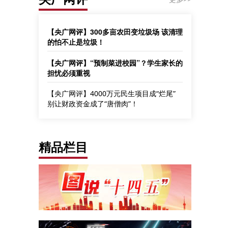
【央广网评】300多亩农田变垃圾场 该清理
的怕不止是垃圾！
【央广网评】“预制菜进校园”？学生家长的
担忧必须重视
【央广网评】4000万元民生项目成“烂尾”
别让财政资金成了“唐僧肉”！
精品栏目