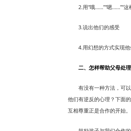
2.用“哦……”“嗯……”
3.说出他们的感受
4.用幻想的方式实现
二、怎样帮助父母处理
有没有一种方法，可以
他们有逆反的心理？下面的
互相尊重正是合作的开始。
鼓励孩子与我们合作的