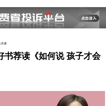
公开课
好书荐读《如何说 孩子才会
》