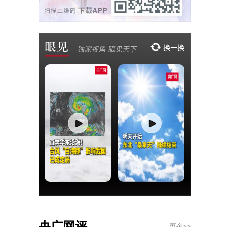
央广网评
更多>>