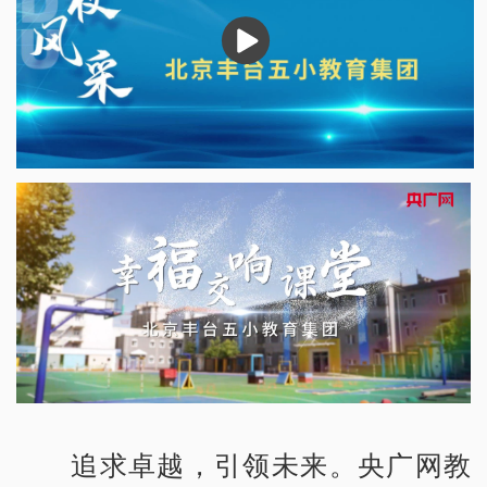
播
放
追求卓越，引领未来。央广网教