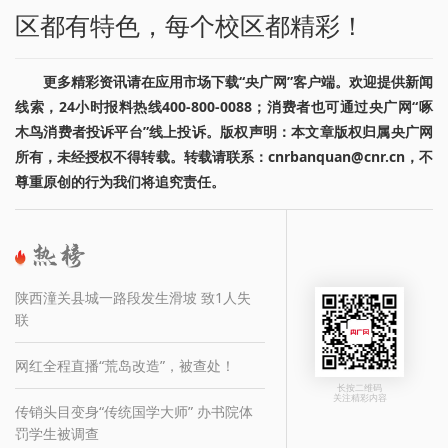
区都有特色，每个校区都精彩！
更多精彩资讯请在应用市场下载“央广网”客户端。欢迎提供新闻
线索，24小时报料热线400-800-0088；消费者也可通过央广网“啄
木鸟消费者投诉平台”线上投诉。版权声明：本文章版权归属央广网
所有，未经授权不得转载。转载请联系：cnrbanquan@cnr.cn，不
尊重原创的行为我们将追究责任。
陕西潼关县城一路段发生滑坡 致1人失
联
网红全程直播“荒岛改造”，被查处！
长按二维码
关注精彩内容
传销头目变身“传统国学大师” 办书院体
罚学生被调查