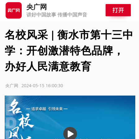
央广网
讲好中国故事 传播中国声音
名校风采 | 衡水市第十三中
学：开创激潜特色品牌，
办好人民满意教育
源：央广网
2024-05-15 16:00:30
播
放