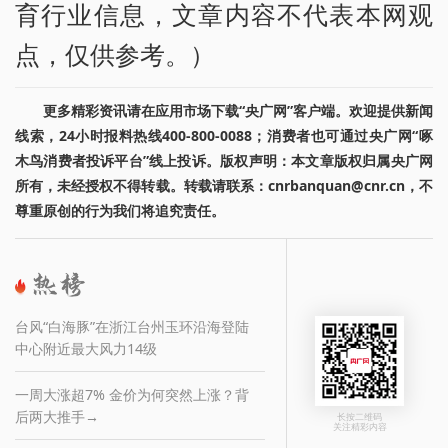
育行业信息，文章内容不代表本网观
点，仅供参考。）
更多精彩资讯请在应用市场下载“央广网”客户端。欢迎提供新闻
线索，24小时报料热线400-800-0088；消费者也可通过央广网“啄
木鸟消费者投诉平台”线上投诉。版权声明：本文章版权归属央广网
所有，未经授权不得转载。转载请联系：cnrbanquan@cnr.cn，不
尊重原创的行为我们将追究责任。
台风“白海豚”在浙江台州玉环沿海登陆
中心附近最大风力14级
一周大涨超7% 金价为何突然上涨？背
后两大推手→
长按二维码
关注精彩内容