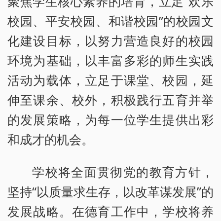
聚焦学生核心素养的培育，立足“欢乐
校园、平安校园、和谐校园”的校园文
化建设目标，以努力营造良好的校园
环境为基础，以丰富多彩的师生实践
活动为载体，立足于课堂、校园，延
伸至课余、校外，积极践行五育并举
的发展策略，为每一位学生提供出彩
和成才的机会。
学校将全面贯彻党的教育方针，
坚持“以质量求生存，以改革谋发展”的
发展战略。在德育工作中，学校将养