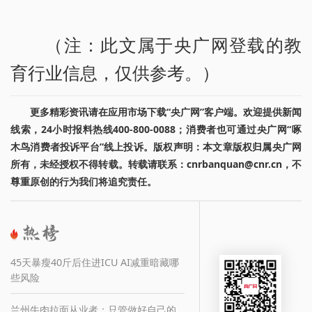
（注：此文属于央广网登载的教
育行业信息，仅供参考。）
更多精彩资讯请在应用市场下载“央广网”客户端。欢迎提供新闻
线索，24小时报料热线400-800-0088；消费者也可通过央广网“啄
木鸟消费者投诉平台”线上投诉。版权声明：本文章版权归属央广网
所有，未经授权不得转载。转载请联系：cnrbanquan@cnr.cn，不
尊重原创的行为我们将追究责任。
45天暴瘦40斤后住进ICU AI减重暗藏哪
些风险
兰州牛肉拉面从业者：只管做好自己的