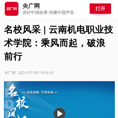
央广网
讲好中国故事 传播中国声音
名校风采 | 云南机电职业技
术学院：乘风而起，破浪
前行
源：央广网
2024-07-08 14:54:52
播
放