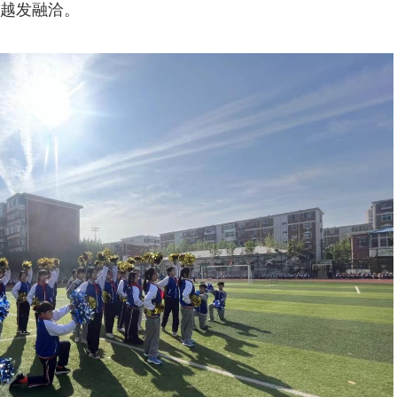
越发融洽。