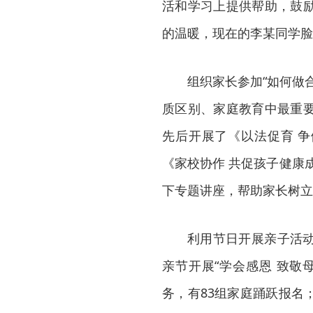
活和学习上提供帮助，鼓
的温暖，现在的李某同学脸
组织家长参加“如何做
质区别、家庭教育中最重
先后开展了《以法促育 争
《家校协作 共促孩子健康
下专题讲座，帮助家长树立
利用节日开展亲子活
亲节开展“学会感恩 致敬
务，有83组家庭踊跃报名