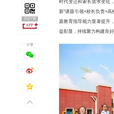
时代变迁和家长需求变化
新“课题引领+校长负责+
庭教育指导能力显著提升
益彰显，持续聚力构建良好