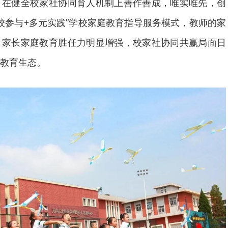
，在健全校家社协同育人机制上善作善成，唯实唯先，创
高校参与+多元实践”学校家庭教育指导服务模式，教师的家
，家长家庭教育胜任力明显增强，校家社协同共赢局面日
教育生态。