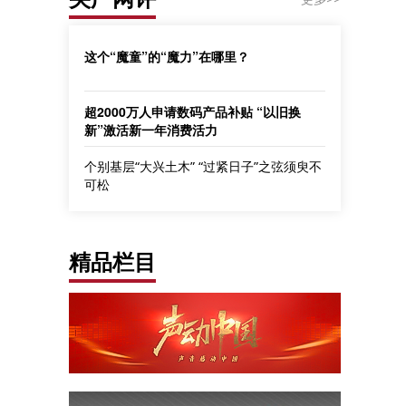
这个“魔童”的“魔力”在哪里？
超2000万人申请数码产品补贴 “以旧换
新”激活新一年消费活力
个别基层“大兴土木” “过紧日子”之弦须臾不
可松
精品栏目