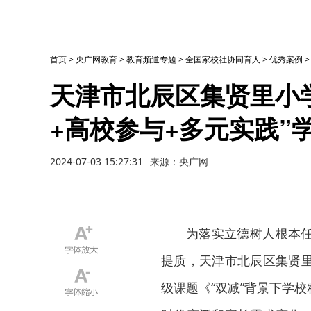
首页
>
央广网教育
>
教育频道专题
>
全国家校社协同育人
>
优秀案例
天津市北辰区集贤里小
+高校参与+多元实践”
2024-07-03 15:27:31
来源：央广网
为落实立德树人根本
提质，天津市北辰区集贤
级课题《“双减”背景下学