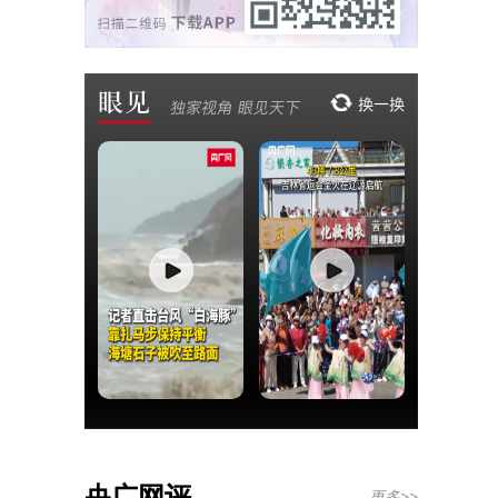
央广网评
更多>>