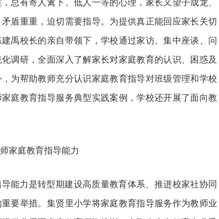
往，总有寄人篱下、低人一等的心理，家长又望子成龙、
，矛盾重重，迫切需要指导。为提供真正能回应家长关切
陈建禹校长的亲自带领下，学校通过家访、集中座谈、问
统化调研，全面深入了解家长对家庭教育的认识、困惑及
外，为帮助教师充分认识家庭教育指导对班级管理和学校
师家庭教育指导服务典型实践案例，学校还开展了面向教
师家庭教育指导能力
指导能力是转型期建设高质量教育体系、推进校家社协同
的重要举措。集贤里小学将家庭教育指导服务作为教师业