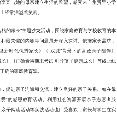
励李某与她的母亲建立生活的希望，感受来自集贤里小学
上经常洋溢着笑容。
合格的家长”主题沙龙活动，围绕家庭教育与学校教育的本
要和最关键的内容等问题展开深入探讨。依据家长需求，
做新时代优秀家长》《“双减”背景下的高效亲子陪伴》
成长》《正确看待期末考试 引导孩子健康成长》等线上线
正确的家庭教育观。
动，促进亲子沟通和交流，建立良好的亲子关系。如在母
母爱”的感恩教育活动。利用社会资源开展亲子志愿者服
；亲子阅读活动等实践活动也广受喜欢，家长与学生在实