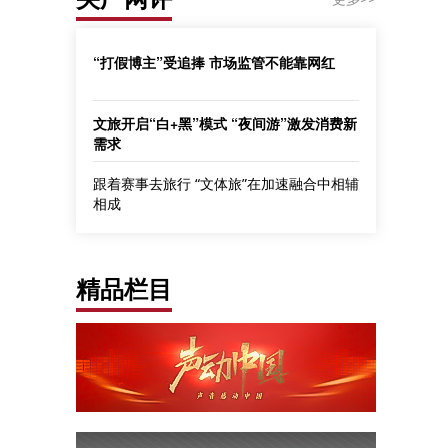
“打假博主”受追捧 市场监管不能靠网红
文旅开启“白+黑”模式 “夜间游”激发消费新
需求
跟着赛事去旅行 “文体旅”在加速融合中相辅
相成
精品栏目