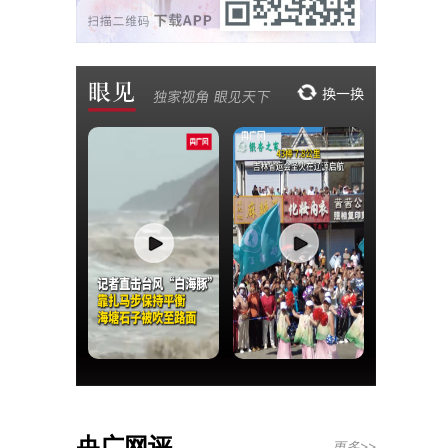
央广网评
更多>>