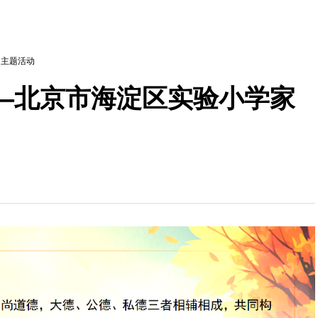
>
主题活动
—北京市海淀区实验小学家