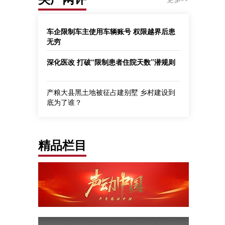
车企限制车主使用车辆账号 权限越界后患
无穷
深化医改 打破“限制患者住院天数”潜规则
产粮大县黑土地被征占建别墅 乡村建设到
底为了谁？
精品栏目