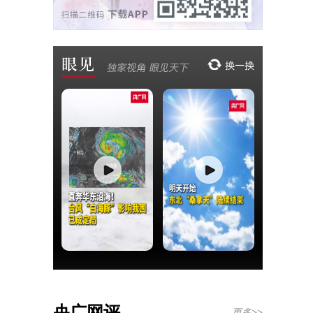
央广网评
更多>>