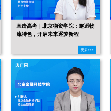
直击高考｜北京物资学院：邂逅物
流特色，开启未来逐梦新程
更多>>>