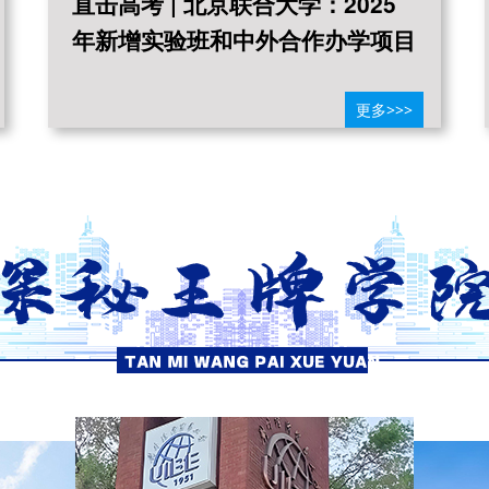
直击高考 | 北京联合大学：2025
年新增实验班和中外合作办学项目
更多>>>