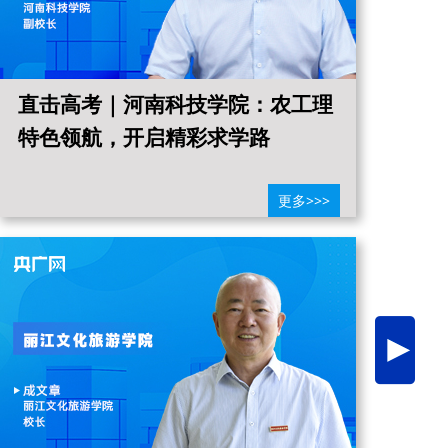
直击高考｜河南科技学院：农工理
直
特色领航，开启精彩求学路
之
更多>>>