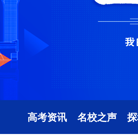
高考资讯
名校之声
探