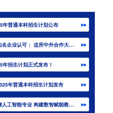
25年普通本科招生计划公布
世界名校青睐、知名企业认可： 这所中外合作大学毕业生为何备受关注？
25年招生计划正式发布！
025年普通本科招生计划发布
宁波财经学院新增人工智能专业 构建数智赋能教育新范式