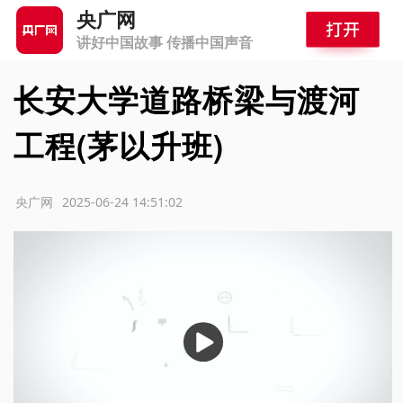
央广网
讲好中国故事 传播中国声音
长安大学道路桥梁与渡河
工程(茅以升班)
源：央广网
2025-06-24 14:51:02
播
放