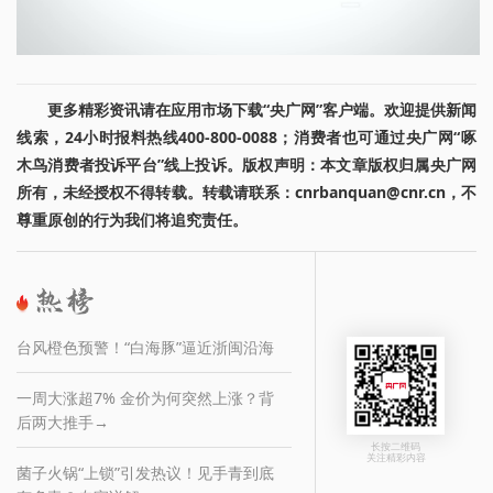
更多精彩资讯请在应用市场下载“央广网”客户端。欢迎提供新闻
线索，24小时报料热线400-800-0088；消费者也可通过央广网“啄
木鸟消费者投诉平台”线上投诉。版权声明：本文章版权归属央广网
所有，未经授权不得转载。转载请联系：cnrbanquan@cnr.cn，不
尊重原创的行为我们将追究责任。
台风橙色预警！“白海豚”逼近浙闽沿海
一周大涨超7% 金价为何突然上涨？背
后两大推手→
长按二维码
关注精彩内容
菌子火锅“上锁”引发热议！见手青到底