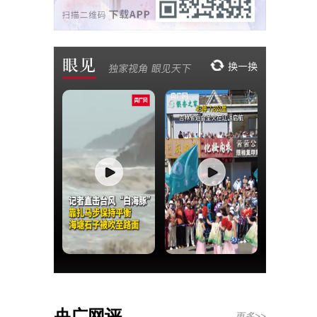
央广网评
更多>>