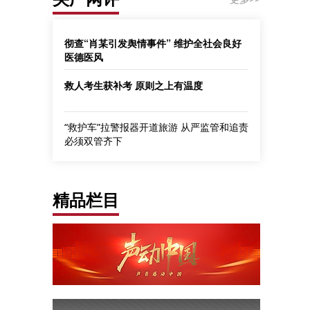
彻查“肖某引发舆情事件” 维护全社会良好
医德医风
救人考生获补考 原则之上有温度
“救护车”拉警报器开道旅游 从严监管和追责
必须双管齐下
精品栏目