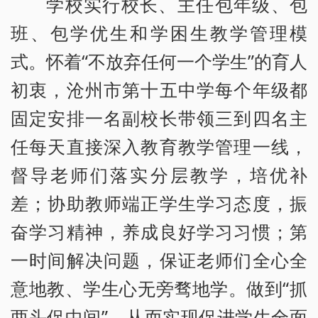
学校实行校长、主任包年级、包
班、包学优生和学困生教学管理模
式。怀着“不放弃任何一个学生”的育人
初衷，沧州市第十五中学每个年级都
固定安排一名副校长带领三到四名主
任每天直接深入教育教学管理一线，
督导老师们落实分层教学，培优补
差；协助教师端正学生学习态度，振
奋学习精神，养成良好学习习惯；第
一时间解决问题，保证老师们全心全
意地教、学生心无旁骛地学。做到“抓
两头促中间”，从而实现促进学生全面