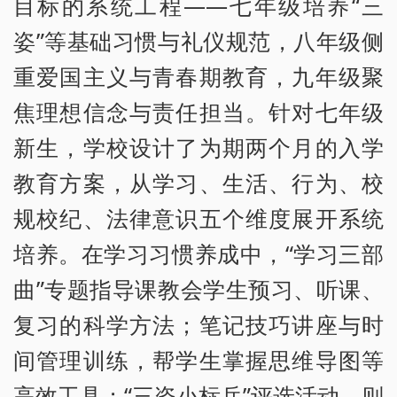
目标的系统工程——七年级培养“三
姿”等基础习惯与礼仪规范，八年级侧
重爱国主义与青春期教育，九年级聚
焦理想信念与责任担当。针对七年级
新生，学校设计了为期两个月的入学
教育方案，从学习、生活、行为、校
规校纪、法律意识五个维度展开系统
培养。在学习习惯养成中，“学习三部
曲”专题指导课教会学生预习、听课、
复习的科学方法；笔记技巧讲座与时
间管理训练，帮学生掌握思维导图等
高效工具；“三姿小标兵”评选活动，则