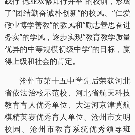
践行“德业双修知行并举”的校训，形成
了“团结勤奋诚朴创新”的校风、“仁爱
敬业博学善教”的教风和“励志善思奋进
务实”的学风，逐步实现“教育教学质量
优异的中等规模初级中学”的目标，赢
得上级和社会的肯定。
沧州市第十五中学先后荣获河北
省依法治校示范校、河北省航天科技
教育育人优秀单位、大运河京津冀航
模精英赛优秀育人单位、沧州市文明
校园、沧州市教育系统优秀领导班