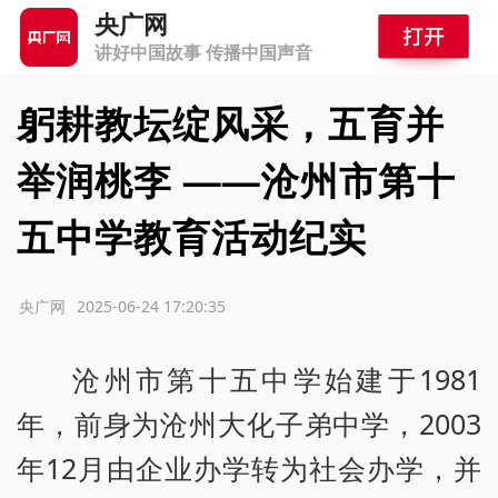
央广网
讲好中国故事 传播中国声音
躬耕教坛绽风采，五育并
举润桃李 ——沧州市第十
五中学教育活动纪实
源：央广网
2025-06-24 17:20:35
沧州市第十五中学始建于1981
年，前身为沧州大化子弟中学，2003
年12月由企业办学转为社会办学，并