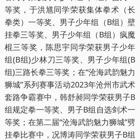
等奖，于洪馗同学荣获集体拳术（长
拳类）一等奖、男子少年组（B组）壁
挂拳三等奖、男子少年组（B组）疯魔
棍三等奖，陈思宇同学荣获男子少年
组(B组)少林刀三等奖、男子少年组(B
组)三路长拳三等奖；在“沧海武韵魅力
狮城”系列赛事活动2023年沧州市武术
套路争霸赛中，韩舒昶同学荣获男子B
组规定拳一等奖、男子B组自选剑术一
等奖；在第二届“沧海武韵魅力狮城”劈
挂拳比赛中，况博涛同学荣获男子B组