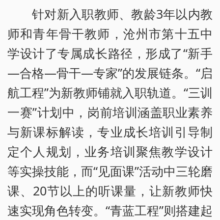
针对新入职教师、教龄3年以内教
师和青年骨干教师，沧州市第十五中
学设计了专属成长路径，形成了“新手
—合格—骨干—专家”的发展链条。“启
航工程”为新教师铺就入职轨道。“三训
一赛”计划中，岗前培训涵盖职业素养
与新课标解读，专业成长培训引导制
定个人规划，业务培训聚焦教学设计
等实操技能，而“见面课”活动中三轮磨
课、20节以上的听课量，让新教师快
速实现角色转变。“青蓝工程”则搭建起