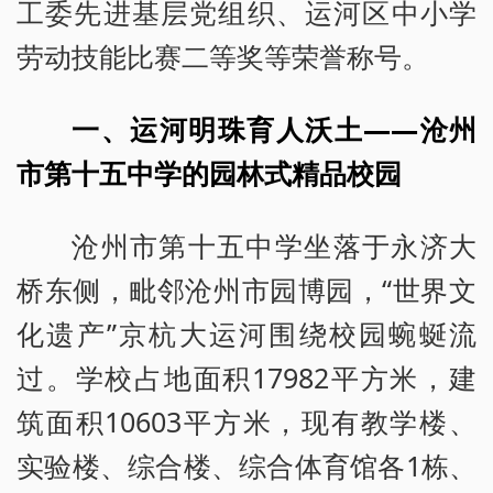
工委先进基层党组织、运河区中小学
劳动技能比赛二等奖等荣誉称号。
一、运河明珠育人沃土——沧州
市第十五中学的园林式精品校园
沧州市第十五中学坐落于永济大
桥东侧，毗邻沧州市园博园，“世界文
化遗产”京杭大运河围绕校园蜿蜒流
过。学校占地面积17982平方米，建
筑面积10603平方米，现有教学楼、
实验楼、综合楼、综合体育馆各1栋、