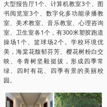
大型报告厅1个、计算机教室3个、图
书阅览室3个、数字化多功能录播教
室、美术教室、音乐教室、心理咨询
室、卫生室各1个，有300米塑胶跑道
操场1个、篮球场2个。学校环境优
美，海棠花馥郁芬芳、樱花树粉白交
映、冬青树坚毅挺拔，形成四季常
绿、四时有花、四季有景的美丽校
园。