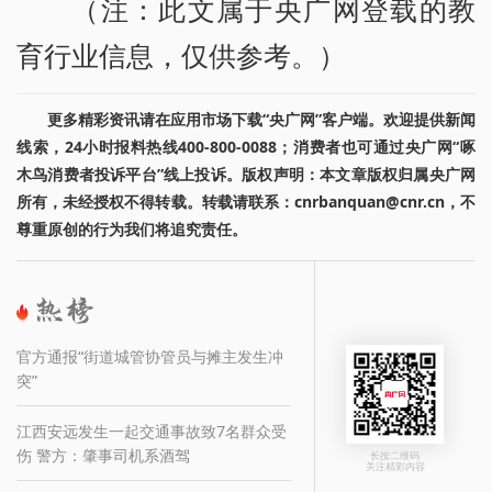
（注：此文属于央广网登载的教
育行业信息，仅供参考。）
更多精彩资讯请在应用市场下载“央广网”客户端。欢迎提供新闻
线索，24小时报料热线400-800-0088；消费者也可通过央广网“啄
木鸟消费者投诉平台”线上投诉。版权声明：本文章版权归属央广网
所有，未经授权不得转载。转载请联系：cnrbanquan@cnr.cn，不
尊重原创的行为我们将追究责任。
官方通报“街道城管协管员与摊主发生冲
突”
江西安远发生一起交通事故致7名群众受
伤 警方：肇事司机系酒驾
长按二维码
关注精彩内容