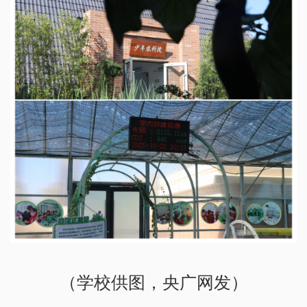
（学校供图，央广网发）