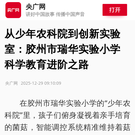
央广网
讲好中国故事 传播中国声音
从少年农科院到创新实验
室：胶州市瑞华实验小学
科学教育进阶之路
源：央广网
2025-12-29 09:10:09
在胶州市瑞华实验小学的“少年农
科院”里，孩子们俯身凝视着亲手培育
的菌菇，智能调控系统精准维持着菇