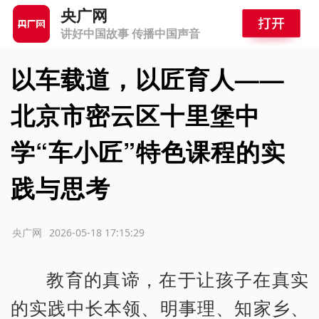
央广网
讲好中国故事 传播中国声音
以车载道，以匠育人——
北京市密云区十里堡中
学“车小匠”特色课程的实
践与思考
源：央广网
2026-05-18 17:15:29
教育的真谛，在于让孩子在真实
的实践中长本领、明事理、知家乡、