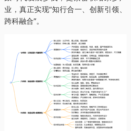
业，真正实现“知行合一、创新引领、
跨科融合”。