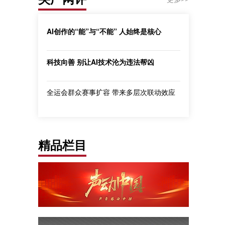
AI创作的“能”与“不能” 人始终是核心
科技向善 别让AI技术沦为违法帮凶
全运会群众赛事扩容 带来多层次联动效应
精品栏目