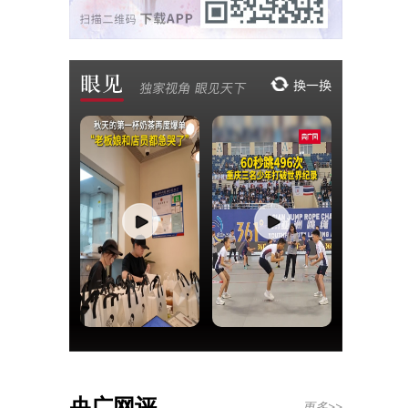
央广网评
更多>>