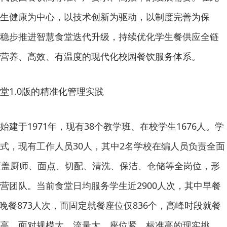
生健康为中心，以技术创新为驱动，以制度完善为保
稳步推进智慧食堂迭代升级，持续优化学生餐供应全链
营养、高效、有温度的现代化校园餐饮服务体系。
堂1.0版的精准化管理实践
建于1971年，现有38个教学班、在校学生1676人。学
式，现有工作人员30人，其中2名学校在编人员负责全面
覆盖厨师、面点、切配、清洗、保洁、仓储等全岗位，形
营团队。当前食堂日均服务学生近2900人次，其中早餐
次、晚餐873人次，而固定就餐座位仅836个，高峰时段就餐
高。面对规模大、流量大、座位紧、标准高的现实挑