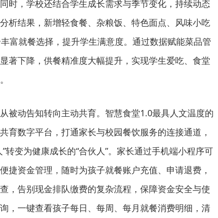
同时，学校还结合学生成长需求与季节变化，持续动态
分析结果，新增轻食餐、杂粮饭、特色面点、风味小吃
步丰富就餐选择，提升学生满意度。通过数据赋能菜品管
显著下降，供餐精准度大幅提升，实现学生爱吃、食堂
。
从被动告知转向主动共育。智慧食堂1.0最具人文温度的
共育数字平台，打通家长与校园餐饮服务的连接通道，
人”转变为健康成长的“合伙人”。家长通过手机端小程序可
便捷资金管理，随时为孩子就餐账户充值、申请退费，
查，告别现金排队缴费的复杂流程，保障资金安全与使
询，一键查看孩子每日、每周、每月就餐消费明细，清