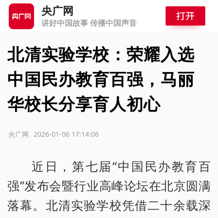
央广网
讲好中国故事 传播中国声音
北清实验学校：荣耀入选
中国民办教育百强，马丽
华校长分享育人初心
源：央广网
2026-01-06 17:14:06
近日，第七届“中国民办教育百
强”发布会暨行业高峰论坛在北京圆满
落幕。北清实验学校凭借二十余载深