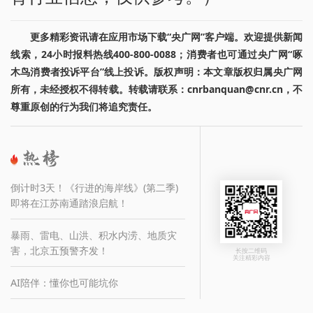
更多精彩资讯请在应用市场下载“央广网”客户端。欢迎提供新闻
线索，24小时报料热线400-800-0088；消费者也可通过央广网“啄
木鸟消费者投诉平台”线上投诉。版权声明：本文章版权归属央广网
所有，未经授权不得转载。转载请联系：cnrbanquan@cnr.cn，不
尊重原创的行为我们将追究责任。
倒计时3天！《行进的海岸线》(第二季)
即将在江苏南通踏浪启航！
暴雨、雷电、山洪、积水内涝、地质灾
害，北京五预警齐发！
长按二维码
关注精彩内容
AI陪伴：懂你也可能坑你