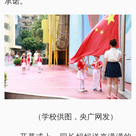
承诺。
（学校供图，央广网发）