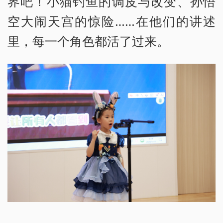
界吧！小猫钓鱼的调皮与改变、孙悟
空大闹天宫的惊险……在他们的讲述
里，每一个角色都活了过来。