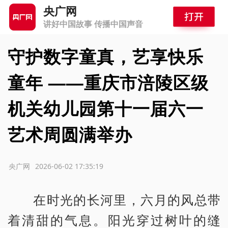
央广网
讲好中国故事 传播中国声音
守护数字童真，艺享快乐
童年 ——重庆市涪陵区级
机关幼儿园第十一届六一
艺术周圆满举办
源：央广网
2026-06-02 17:35:19
在时光的长河里，六月的风总带
着清甜的气息。阳光穿过树叶的缝