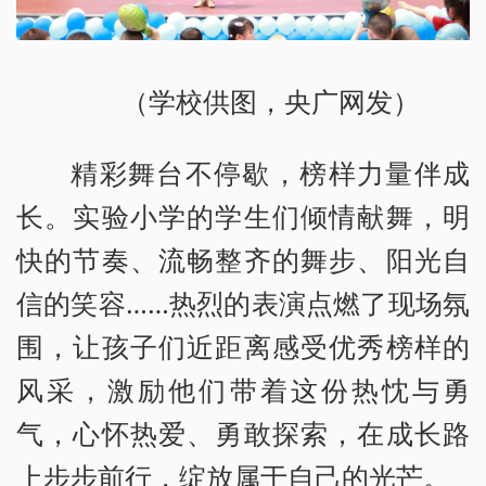
（学校供图，央广网发）
精彩舞台不停歇，榜样力量伴成
长。实验小学的学生们倾情献舞，明
快的节奏、流畅整齐的舞步、阳光自
信的笑容……热烈的表演点燃了现场氛
围，让孩子们近距离感受优秀榜样的
风采，激励他们带着这份热忱与勇
气，心怀热爱、勇敢探索，在成长路
上步步前行，绽放属于自己的光芒。