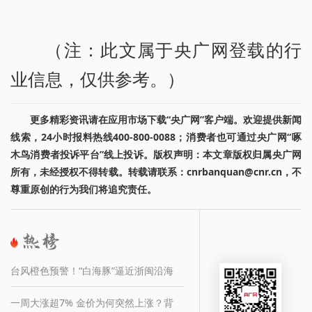
（注：此文属于央广网登载的行
业信息，仅供参考。）
更多精彩资讯请在应用市场下载“央广网”客户端。欢迎提供新闻
线索，24小时报料热线400-800-0088；消费者也可通过央广网“啄
木鸟消费者投诉平台”线上投诉。版权声明：本文章版权归属央广网
所有，未经授权不得转载。转载请联系：cnrbanquan@cnr.cn，不
尊重原创的行为我们将追究责任。
台风橙色预警！“白海豚”逼近浙闽沿海
一周大涨超7% 金价为何突然上涨？背