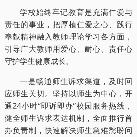
学校始终牢记教育是充满仁爱与
责任的事业，把厚植仁爱之心、践行
奉献精神融入教师理论学习各方面，
引导广大教师用爱心、耐心、责任心
守护学生健康成长。
一是畅通师生诉求渠道，及时回
应师生关切。坚持以师生为中心，开
通24小时“即诉即办”校园服务热线，
健全师生诉求表达机制，全面推行首
办负责制，快速解决师生急难愁盼问