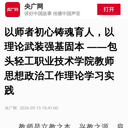
央广网
讲好中国故事 传播中国声音
以师者初心铸魂育人，以
理论武装强基固本 ——包
头轻工职业技术学院教师
思想政治工作理论学习实
践
源：央广网
2026-05-15 18:41:00
教师是立教之本、兴教之源，肩