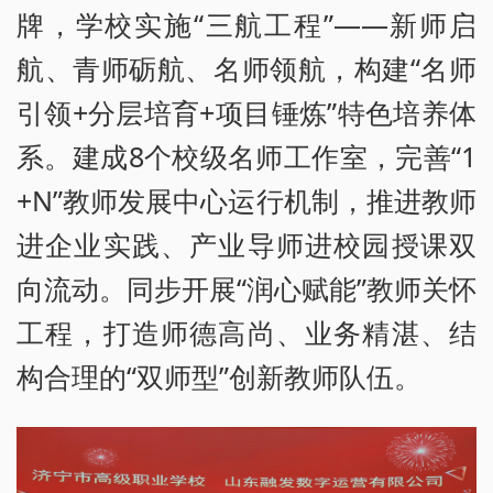
牌，学校实施“三航工程”——新师启
航、青师砺航、名师领航，构建“名师
引领+分层培育+项目锤炼”特色培养体
系。建成8个校级名师工作室，完善“1
+N”教师发展中心运行机制，推进教师
进企业实践、产业导师进校园授课双
向流动。同步开展“润心赋能”教师关怀
工程，打造师德高尚、业务精湛、结
构合理的“双师型”创新教师队伍。