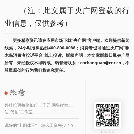
（注：此文属于央广网登载的行
业信息，仅供参考）
更多精彩资讯请在应用市场下载“央广网”客户端。欢迎提供新闻
线索，24小时报料热线400-800-0088；消费者也可通过央广网“啄
木鸟消费者投诉平台”线上投诉。版权声明：本文章版权归属央广网
所有，未经授权不得转载。转载请联系：cnrbanquan@cnr.cn，不
尊重原创的行为我们将追究责任。
外挂抢票每张加价上千元 网警端掉非
法“代拍”工作室
说好的“上四休三”，怎么工资先少了？
长按二维码