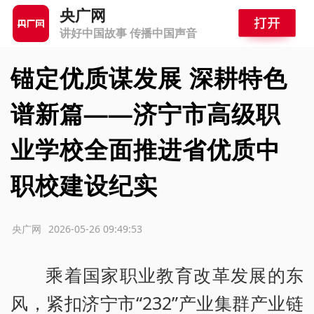
央广网
讲好中国故事 传播中国声音
锚定优质谋发展 深耕特色
谱新篇——济宁市高级职
业学校全面推进省优质中
职校建设纪实
源：央广网
2026-05-26 09:49:53
乘着国家职业教育改革发展的东
风，紧扣济宁市“232”产业集群产业链