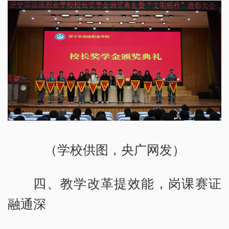
（学校供图，央广网发）
四、教学改革提效能，岗课赛证
融通深