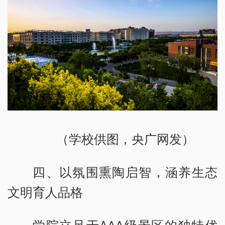
（学校供图，央广网发）
四、以氛围熏陶启智，涵养生态
文明育人品格
学院立足于AAA级景区的独特优