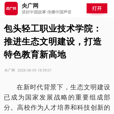
央广网
讲好中国故事 传播中国声音
包头轻工职业技术学院：
推进生态文明建设，打造
特色教育新高地
源：央广网
2026-06-05 18:59:01
在新时代背景下，生态文明建设
已成为国家发展战略的重要组成部
分。高校作为人才培养和科技创新的