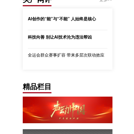
AI创作的“能”与“不能” 人始终是核心
科技向善 别让AI技术沦为违法帮凶
全运会群众赛事扩容 带来多层次联动效应
精品栏目