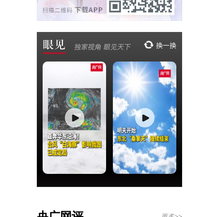
央广网评
更多>>