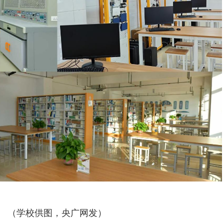
（学校供图，央广网发）