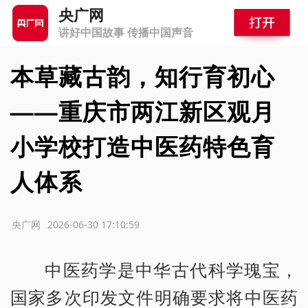
央广网
讲好中国故事 传播中国声音
本草藏古韵，知行育初心
——重庆市两江新区观月
小学校打造中医药特色育
人体系
源：央广网
2026-06-30 17:10:59
中医药学是中华古代科学瑰宝，
国家多次印发文件明确要求将中医药