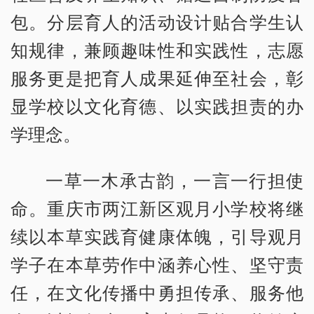
包。分层育人的活动设计贴合学生认
知规律，兼顾趣味性和实践性，志愿
服务更是把育人成果延伸至社会，彰
显学校以文化育德、以实践担责的办
学理念。
一草一木承古韵，一言一行担使
命。重庆市两江新区观月小学校将继
续以本草实践育健康体魄，引导观月
学子在本草劳作中涵养心性、坚守责
任，在文化传播中勇担传承、服务他