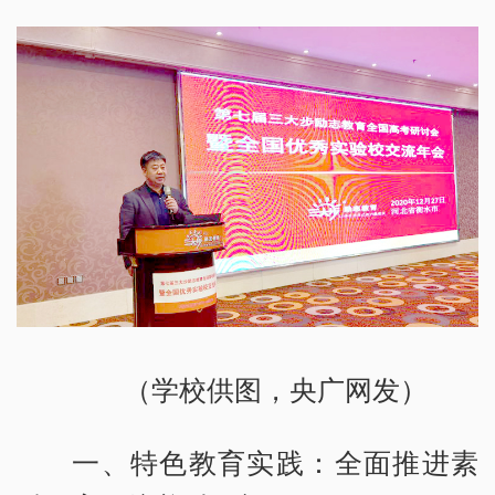
（学校供图，央广网发）
一、特色教育实践：全面推进素