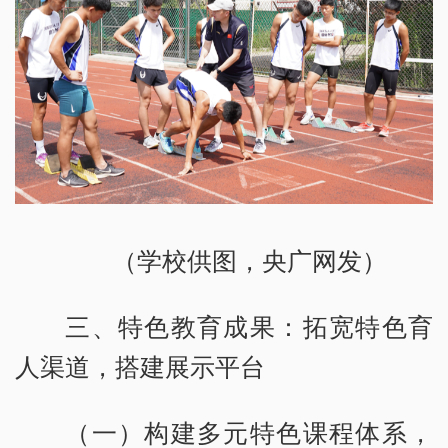
（学校供图，央广网发）
三、特色教育成果：拓宽特色育
人渠道，搭建展示平台
（一）构建多元特色课程体系，