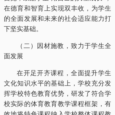
在德育和智育上实现双丰收，为学生
的全面发展和未来的社会适应能力打
下坚实基础。
（二）因材施教，致力于学生全
面发展
在开足开齐课程，全面提升学生
文化知识水平的基础上，学校充分发
挥学校特色教育优势，研发了符合学
校实际的体育教育教学课程框架，有
效地将特色课程纳入学校整体课程教