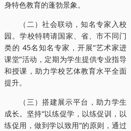
身特色教育的蓬勃景象。
（二）社会联动，知名专家入校
园。学校特聘请国家、省、市不同门
类的 45名知名专家，开展“艺术家进
课堂”活动，定期为学生提供专业指导
和授课，助力学校艺体教育水平全面
提升。
（三）搭建展示平台，助力学生
成长。坚持“以练促学，以练促训，以
练促用，做到学以致用”的原则，通过