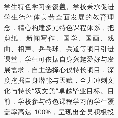
学生特色学习全覆盖。学校秉承促进
学生德智体美劳全面发展的教育理
念，精心构建多元特色课程体系，把
剪纸、新闻写作、国学、国画、戏
曲、相声、乒乓球、兵道等项目引进
课堂，学生可依据自身兴趣爱好与发
展需求，自主选择心仪特长项目，深
度挖掘自身潜能与天赋，全力冲刺文
化与特长“双文凭”卓越毕业目标。目
前，学校参与特色课程学习的学生覆
盖率高达 100%，呈现出全员积极投