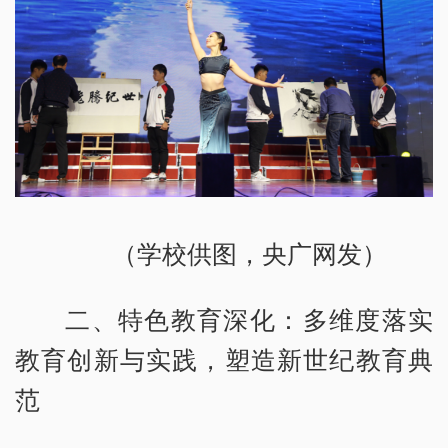
（学校供图，央广网发）
二、特色教育深化：多维度落实
教育创新与实践，塑造新世纪教育典
范