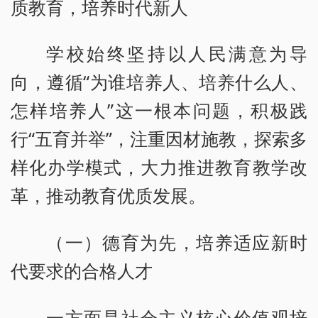
质教育，培养时代新人
学校始终坚持以人民满意为导
向，遵循“为谁培养人、培养什么人、
怎样培养人”这一根本问题，积极践
行“五育并举”，注重因材施教，探索多
样化办学模式，大力推进教育教学改
革，推动教育优质发展。
（一）德育为先，培养适应新时
代要求的合格人才
一方面是社会主义核心价值观培