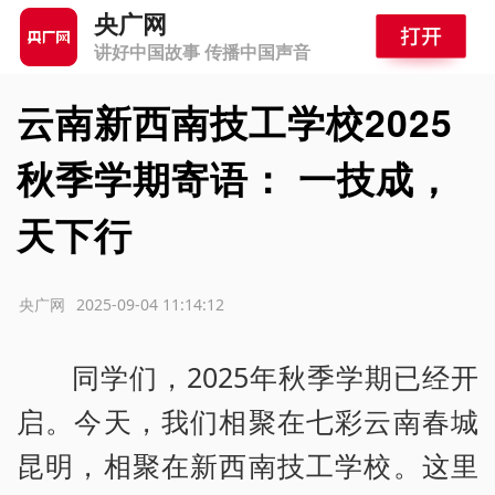
央广网
讲好中国故事 传播中国声音
云南新西南技工学校2025
秋季学期寄语： 一技成，
天下行
源：央广网
2025-09-04 11:14:12
同学们，2025年秋季学期已经开
启。今天，我们相聚在七彩云南春城
昆明，相聚在新西南技工学校。这里