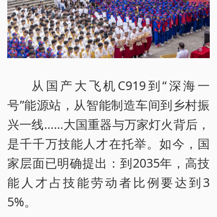
从国产大飞机C919到“深海一
号”能源站，从智能制造车间到乡村振
兴一线……大国重器与万家灯火背后，
是千千万技能人才在托举。如今，国
家层面已明确提出：到2035年，高技
能人才占技能劳动者比例要达到3
5%。