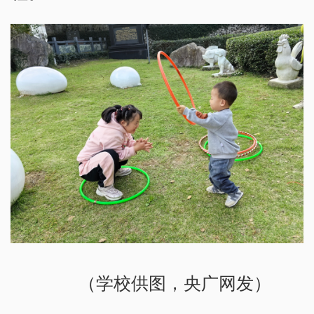
（学校供图，央广网发）