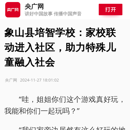
央广网
讲好中国故事 传播中国声音
象山县培智学校：家校联
动进入社区，助力特殊儿
童融入社会
源：央广网
2024-11-27 18:01:02
“哇，姐姐你们这个游戏真好玩，
我能和你们一起玩吗？”
“我们家旁边居然有这么好玩的地