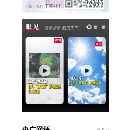
央广网评
更多>>