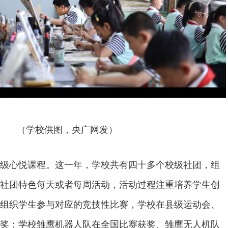
（学校供图，央广网发）
级心悦课程。这一年，学校共有四十多个校级社团，组
社团特色每天或者每周活动，活动过程注重培养学生创
组织学生参与对应的竞技性比赛，学校在县级运动会、
奖；学校雏鹰机器人队在全国比赛获奖、雏鹰无人机队