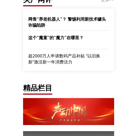
网售“养老机器人”？ 警惕利用新技术噱头
诈骗陷阱
这个“魔童”的“魔力”在哪里？
超2000万人申请数码产品补贴 “以旧换
新”激活新一年消费活力
精品栏目