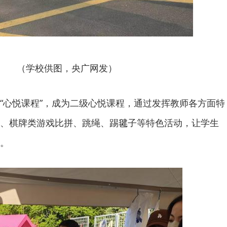
（学校供图，央广网发）
“心悦课程”，成为二级心悦课程，通过发挥教师各方面特
、棋牌类游戏比拼、跳绳、踢毽子等特色活动，让学生
。