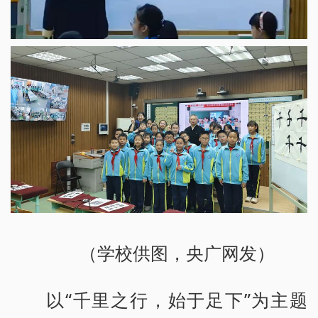
（学校供图，央广网发）
以“千里之行，始于足下”为主题