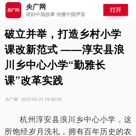
央广网
讲好中国故事 传播中国声音
破立并举，打造乡村小学
课改新范式 ——淳安县浪
川乡中心小学“勤雅长
课”改革实践
源：央广网
2025-05-21 16:40:55
杭州淳安县浪川乡中心小学，这
所饱经岁月洗礼，拥有百年历史的农