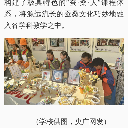
构建了极具特色的“蚕·桑·人”课程体
系，将源远流长的蚕桑文化巧妙地融
入各学科教学之中。
（学校供图，央广网发）