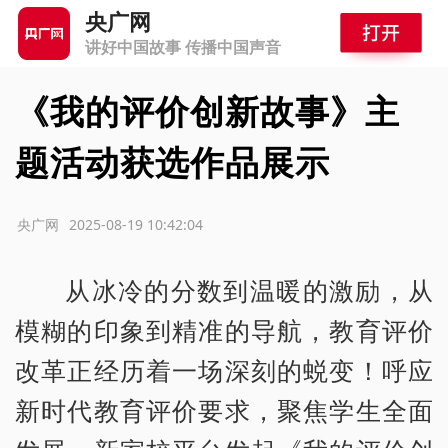
央广网
讲好中国故事 传播中国声音
《我的评价创新故事》主
题活动获选作品展示
源：央广网
2025-08-19 10:42:04
从冰冷的分数到温暖的激励，从
模糊的印象到精准的导航，教育评价
改革正经历着一场深刻的蜕变！呼应
新时代教育评价要求，聚焦学生全面